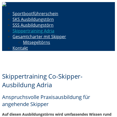
Sportbootführerschein
SKS Ausbildungstörn
SSS Ausbildungstörn
Skippertraining Adria
Gesamtcharter mit Skipper
Mitsegeltörns
Kontakt
Skippertraining Co-Skipper-
Ausbildung Adria
Anspruchsvolle Praxisausbildung für
angehende Skipper
Auf diesen Ausbildungstörns wird umfassendes Wissen rund