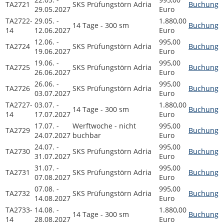
TA2721
SKS Prüfungstörn Adria
Buchung
29.05.2027
Euro
TA2722-
29.05. -
1.880,00
14 Tage - 300 sm
Buchung
14
12.06.2027
Euro
12.06. -
995,00
TA2724
SKS Prüfungstörn Adria
Buchung
19.06.2027
Euro
19.06. -
995,00
TA2725
SKS Prüfungstörn Adria
Buchung
26.06.2027
Euro
26.06. -
995,00
TA2726
SKS Prüfungstörn Adria
Buchung
03.07.2027
Euro
TA2727-
03.07. -
1.880,00
14 Tage - 300 sm
Buchung
14
17.07.2027
Euro
17.07. -
Werftwoche - nicht
995,00
TA2729
Buchung
24.07.2027
buchbar
Euro
24.07. -
995,00
TA2730
SKS Prüfungstörn Adria
Buchung
31.07.2027
Euro
31.07. -
995,00
TA2731
SKS Prüfungstörn Adria
Buchung
07.08.2027
Euro
07.08. -
995,00
TA2732
SKS Prüfungstörn Adria
Buchung
14.08.2027
Euro
TA2733-
14.08. -
1.880,00
14 Tage - 300 sm
Buchung
14
28.08.2027
Euro