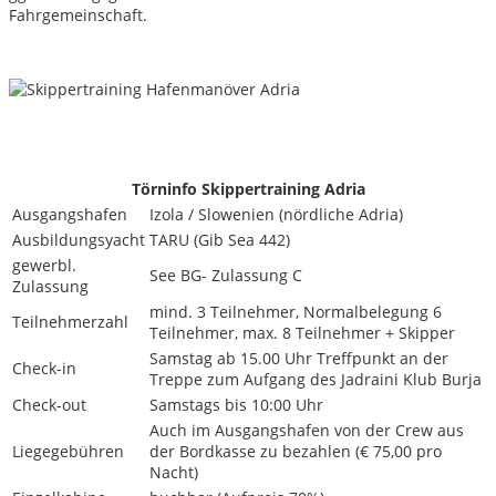
Fahrgemeinschaft.
Törninfo Skippertraining Adria
Ausgangshafen
Izola / Slowenien (nördliche Adria)
Ausbildungsyacht
TARU (Gib Sea 442)
gewerbl.
See BG- Zulassung C
Zulassung
mind. 3 Teilnehmer, Normalbelegung 6
Teilnehmerzahl
Teilnehmer, max. 8 Teilnehmer + Skipper
Samstag ab 15.00 Uhr Treffpunkt an der
Check-in
Treppe zum Aufgang des Jadraini Klub Burja
Check-out
Samstags bis 10:00 Uhr
Auch im Ausgangshafen von der Crew aus
Liegegebühren
der Bordkasse zu bezahlen (€ 75,00 pro
Nacht)