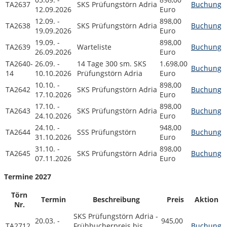
TA2637
SKS Prüfungstörn Adria
Buchung
12.09.2026
Euro
12.09. -
898,00
TA2638
SKS Prüfungstörn Adria
Buchung
19.09.2026
Euro
19.09. -
898,00
TA2639
Warteliste
Buchung
26.09.2026
Euro
TA2640-
26.09. -
14 Tage 300 sm. SKS
1.698,00
Buchung
14
10.10.2026
Prüfungstörn Adria
Euro
10.10. -
898,00
TA2642
SKS Prüfungstörn Adria
Buchung
17.10.2026
Euro
17.10. -
898,00
TA2643
SKS Prüfungstörn Adria
Buchung
24.10.2026
Euro
24.10. -
948,00
TA2644
SSS Prüfungstörn
Buchung
31.10.2026
Euro
31.10. -
898,00
TA2645
SKS Prüfungstörn Adria
Buchung
07.11.2026
Euro
Termine 2027
Törn
Termin
Beschreibung
Preis
Aktion
Nr.
SKS Prüfungstörn Adria -
20.03. -
945,00
TA2712
Frühbucherpreis bis
Buchung