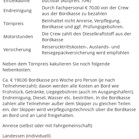
Einzelkabine
buchbar (Aufpreis 70%)
Durch Fachpersonal € 70,00 von der Crew
Endreinigung
aus der Bordkasse zu bezahlen
Beinhaltet nicht Anreise, Verpflegung,
Törnpreis
Bordkasse und ggf. Prüfungsgebühren.
Die Crew zahlt den Dieselkraftstoff aus der
Motorstunden
Bordkasse
Reiserücktrittskosten-, Auslands- und
Versicherung
Reisegepäckversicherung wird empfohlen
Neben dem Törnpreis kakulieren Sie noch folgende
Nebenkosten:
Ca. € 190,00 Bordkasse pro Woche pro Person (je nach
Teilnehmerzahl): davon werden alle Kosten an Bord wie
Frühstück, Getränke, Liegegebühren (auch im Ausgangshafen!),
Endreinigung, Diesel, Wasser etc. bestritten. In die Bordkasse
zahlen alle Teilnehmer außer dem Skipper zu gleichen Teilen
ein, der Skipper wird verpflegungstechnisch über die Bordkasse
an Bord und an Land freigehalten.
Anreise (selbst oder mit Fahrgemeinschaft)
Landessen (individuell)