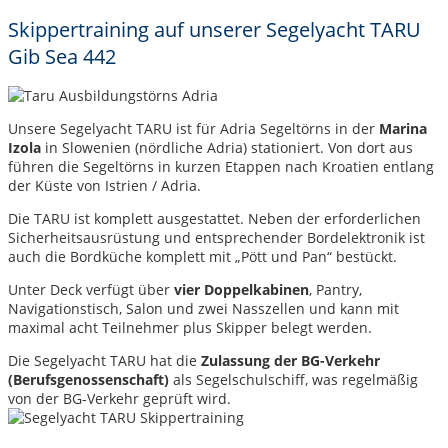
Skippertraining auf unserer Segelyacht TARU
Gib Sea 442
Unsere Segelyacht TARU ist für Adria Segeltörns in der
Marina
Izola
in Slowenien (nördliche Adria) stationiert. Von dort aus
führen die Segeltörns in kurzen Etappen nach Kroatien entlang
der Küste von Istrien / Adria.
Die TARU ist komplett ausgestattet. Neben der erforderlichen
Sicherheitsausrüstung und entsprechender Bordelektronik ist
auch die Bordküche komplett mit „Pött und Pan“ bestückt.
Unter Deck verfügt über
vier Doppelkabinen
, Pantry,
Navigationstisch, Salon und zwei Nasszellen und kann mit
maximal acht Teilnehmer plus Skipper belegt werden.
Die Segelyacht TARU hat die
Zulassung der BG-Verkehr
(Berufsgenossenschaft)
als Segelschulschiff, was regelmäßig
von der BG-Verkehr geprüft wird.