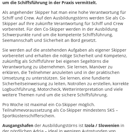
um die Schiffsführung in der Praxis vermittelt.
Als angehender Skipper hat man eine hohe Verantwortung für
Schiff und Crew. Auf den Ausbildungstörns werden Sie als Co-
Skipper auf Ihre zukünfte Verantwortung für Schiff und Crew
vorbereitet. Für den Co-Skipper werden in der Ausbildung
Schwerpunkte rund um die kompetente Schiffsführung,
Seemannschaft und Sicherheit an Bord gesetzt.
Sie werden auf die anstehenden Aufgaben als eigener Skipper
vorbereitet und erhalten die nötige Sicherheit und Kompetenz,
zukünftig als Schiffsführer bei eigenen Segeltörns die
Verantwortung zu übernehmen. Sie lernen, Manöver zu
erklären, die Teilnehmer anzuleiten und in der praktischen
Umsetzung zu unterstützen. Sie lernen, eine fundierte
Sicherheitseinweisung zu leiten, Notrollen zu erstellen, korrekte
Logbuchführung, Motorcheck, Wetterinterpretation und viele
weitere Themen rund um die sichere Schiffsführung.
Pro Woche ist maximal ein Co-Skipper möglich.
Teilnahmevoraussetzung als Co-Skipper mindestens SKS –
Sportküstenschifferschein.
Ausgangshafen
der Ausbildungstörns ist
Izola / Slowenien
in
der nördlichen Adria – ideal in wenigen Autostunden von