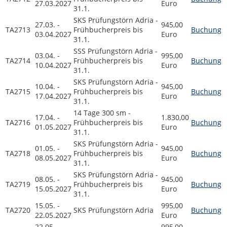
27.03.2027
Euro
31.1.
SKS Prüfungstörn Adria -
27.03. -
945,00
TA2713
Frühbucherpreis bis
Buchung
03.04.2027
Euro
31.1.
SSS Prüfungstörn Adria -
03.04. -
995,00
TA2714
Frühbucherpreis bis
Buchung
10.04.2027
Euro
31.1.
SKS Prüfungstörn Adria -
10.04. -
945,00
TA2715
Frühbucherpreis bis
Buchung
17.04.2027
Euro
31.1.
14 Tage 300 sm -
17.04. -
1.830,00
TA2716
Frühbucherpreis bis
Buchung
01.05.2027
Euro
31.1.
SKS Prüfungstörn Adria -
01.05. -
945,00
TA2718
Frühbucherpreis bis
Buchung
08.05.2027
Euro
31.1.
SKS Prüfungstörn Adria -
08.05. -
945,00
TA2719
Frühbucherpreis bis
Buchung
15.05.2027
Euro
31.1.
15.05. -
995,00
TA2720
SKS Prüfungstörn Adria
Buchung
22.05.2027
Euro
22.05. -
995,00