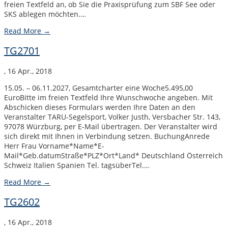
freien Textfeld an, ob Sie die Praxisprüfung zum SBF See oder
SKS ablegen möchten.…
Read More →
TG2701
,
16 Apr., 2018
15.05. – 06.11.2027, Gesamtcharter eine Woche5.495,00
EuroBitte im freien Textfeld Ihre Wunschwoche angeben. Mit
Abschicken dieses Formulars werden Ihre Daten an den
Veranstalter TARU-Segelsport, Volker Justh, Versbacher Str. 143,
97078 Würzburg, per E-Mail übertragen. Der Veranstalter wird
sich direkt mit Ihnen in Verbindung setzen. BuchungAnrede
Herr Frau Vorname*Name*E-
Mail*Geb.datumStraße*PLZ*Ort*Land* Deutschland Österreich
Schweiz Italien Spanien Tel. tagsüberTel.…
Read More →
TG2602
,
16 Apr., 2018