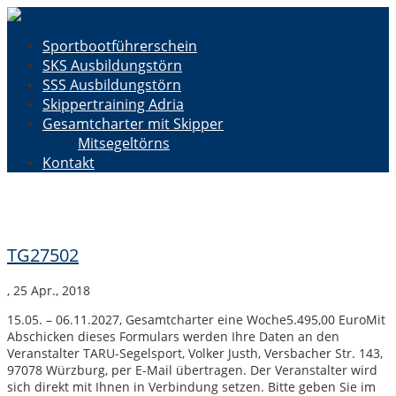
Sportbootführerschein
SKS Ausbildungstörn
SSS Ausbildungstörn
Skippertraining Adria
Gesamtcharter mit Skipper
Mitsegeltörns
Kontakt
TG27502
,
25 Apr., 2018
15.05. – 06.11.2027, Gesamtcharter eine Woche5.495,00 EuroMit
Abschicken dieses Formulars werden Ihre Daten an den
Veranstalter TARU-Segelsport, Volker Justh, Versbacher Str. 143,
97078 Würzburg, per E-Mail übertragen. Der Veranstalter wird
sich direkt mit Ihnen in Verbindung setzen. Bitte geben Sie im